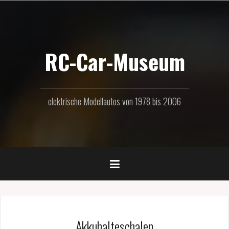
Zum
Inhalt
springen
RC-Car-Museum
elektrische Modellautos von 1978 bis 2006
Akkuhalteschalen