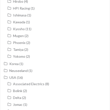
Hirobo
(4)
HPI Racing
(1)
Ishimasa
(1)
Kawada
(1)
Kyosho
(11)
Mugen
(2)
Phoenix
(2)
Tamiya
(2)
Yokomo
(2)
Korea
(1)
Neuseeland
(1)
USA
(16)
Associated Electrics
(8)
Bolink
(2)
Delta
(2)
Jomac
(1)