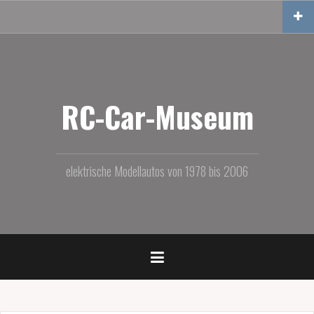
Zum
Inhalt
springen
RC-Car-Museum
elektrische Modellautos von 1978 bis 2006