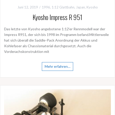
Juni 12, 2019
1996
,
1:12 Glattbahn
,
Japan
,
Kyosho
Kyosho Impress R 951
Das letzte von Kyosho angebotene 1:12‘er Rennmodell war der
Impress R951, der sich bis 1998 im Programm befand.Mittlerweile
hat sich überall die Saddle-Pack Anordnung der Akkus und
Kohlefaser als Chassismaterial durchgesetzt. Auch die
Vorderachskonstruktion mit
Mehr erfahren…