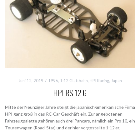
Juni 12, 2019
1996
,
1:12 Glattbahn
,
HPI Racing
,
Japan
HPI RS 12 G
Mitte der Neunziger Jahre steigt die japanisch/amerikanische Firma
HPI ganz groß in das RC-Car Geschäft ein. Zur angebotenen
Fahrzeugpalette gehören auch drei Pancars, nämlich ein Pro 10, ein
Tourenwagen (Road-Star) und der hier vorgestellte 1:12’er.