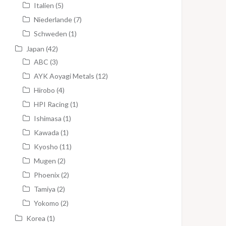
Italien
(5)
Niederlande
(7)
Schweden
(1)
Japan
(42)
ABC
(3)
AYK Aoyagi Metals
(12)
Hirobo
(4)
HPI Racing
(1)
Ishimasa
(1)
Kawada
(1)
Kyosho
(11)
Mugen
(2)
Phoenix
(2)
Tamiya
(2)
Yokomo
(2)
Korea
(1)