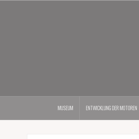
Zum
Inhalt
springen
MUSEUM
ENTWICKLUNG DER MOTOREN