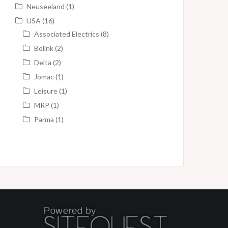
Neuseeland
(1)
USA
(16)
Associated Electrics
(8)
Bolink
(2)
Delta
(2)
Jomac
(1)
Leisure
(1)
MRP
(1)
Parma
(1)