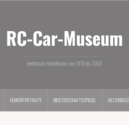
RC-Car-Museum
elektrische Modellautos von 1978 bis 2006
FAHRERPORTRAITS
MEISTERSCHAFTSSPIEGEL
HATZENBAC