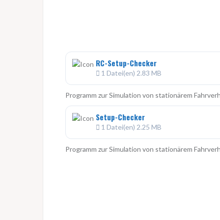
RC-Setup-Checker
1 Datei(en)
2.83 MB
Programm zur Simulation von stationärem Fahrverh
Setup-Checker
1 Datei(en)
2.25 MB
Programm zur Simulation von stationärem Fahrver