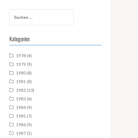
Suchen
nach:
Kategorien
1978
(4)
1979
(9)
1980
(8)
1981
(8)
1982
(10)
1983
(6)
1984
(9)
1985
(7)
1986
(9)
1987
(1)