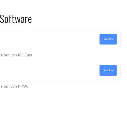
Software
Download
alten von RC-Cars.
Download
halten von PKW.