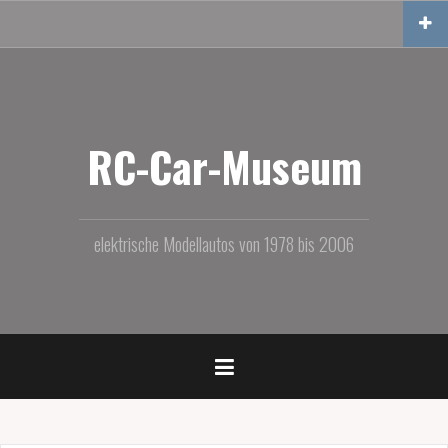
Zum
Inhalt
springen
RC-Car-Museum
elektrische Modellautos von 1978 bis 2006