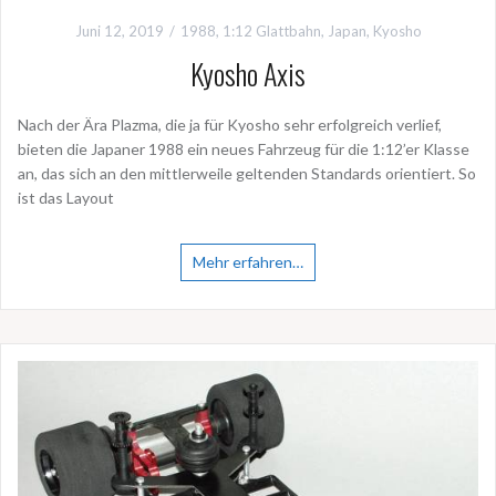
Juni 12, 2019
1988
,
1:12 Glattbahn
,
Japan
,
Kyosho
Kyosho Axis
Nach der Ära Plazma, die ja für Kyosho sehr erfolgreich verlief,
bieten die Japaner 1988 ein neues Fahrzeug für die 1:12’er Klasse
an, das sich an den mittlerweile geltenden Standards orientiert. So
ist das Layout
Mehr erfahren…