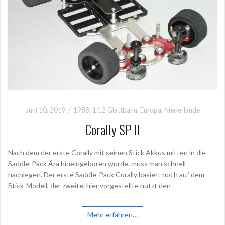
Juni 10, 2019
1988
,
1:12 Glattbahn
,
Europa
,
Niederlande
Corally SP II
Nach dem der erste Corally mit seinen Stick Akkus mitten in die
Saddle-Pack Ära hineingeboren wurde, muss man schnell
nachlegen. Der erste Saddle-Pack Corally basiert noch auf dem
Stick-Modell, der zweite, hier vorgestellte nutzt den
Mehr erfahren…