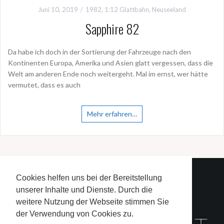
Juni 10, 2019
1982
,
1:12 Glattbahn
,
Neuseeland
Sapphire 82
Da habe ich doch in der Sortierung der Fahrzeuge nach den
Kontinenten Europa, Amerika und Asien glatt vergessen, dass die
Welt am anderen Ende noch weitergeht. Mal im ernst, wer hätte
vermutet, dass es auch
Mehr erfahren…
Cookies helfen uns bei der Bereitstellung
Redaktion
unserer Inhalte und Dienste. Durch die
Impressum und Datenschutzerklärung
weitere Nutzung der Webseite stimmen Sie
der Verwendung von Cookies zu.