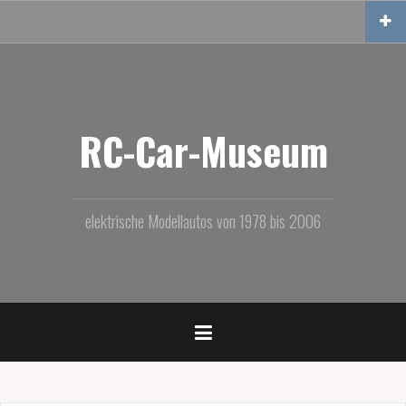
Zum
Inhalt
springen
RC-Car-Museum
elektrische Modellautos von 1978 bis 2006