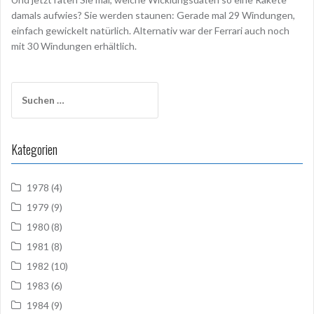
damals aufwies? Sie werden staunen: Gerade mal 29 Windungen,
einfach gewickelt natürlich. Alternativ war der Ferrari auch noch
mit 30 Windungen erhältlich.
Suchen
nach:
Kategorien
1978
(4)
1979
(9)
1980
(8)
1981
(8)
1982
(10)
1983
(6)
1984
(9)