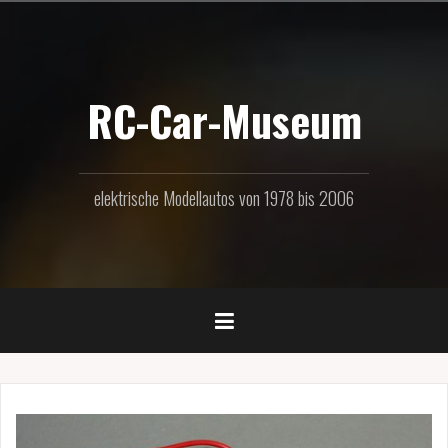
Zum
Inhalt
springen
RC-Car-Museum
elektrische Modellautos von 1978 bis 2006