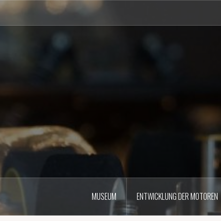
Zum
Inhalt
springen
MUSEUM
ENTWICKLUNG DER MOTOREN