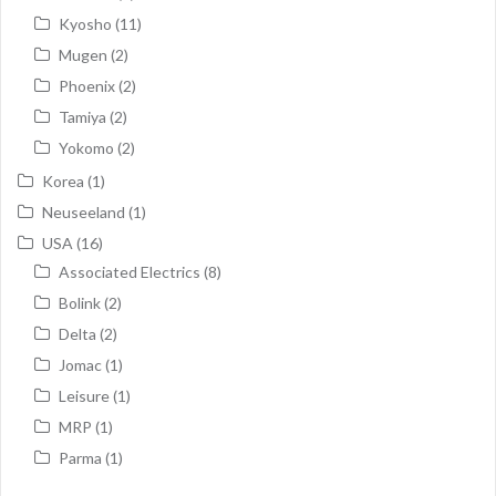
Kyosho
(11)
Mugen
(2)
Phoenix
(2)
Tamiya
(2)
Yokomo
(2)
Korea
(1)
Neuseeland
(1)
USA
(16)
Associated Electrics
(8)
Bolink
(2)
Delta
(2)
Jomac
(1)
Leisure
(1)
MRP
(1)
Parma
(1)