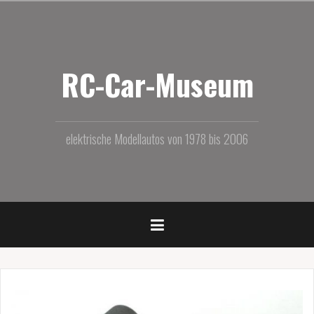
Zum
Inhalt
springen
RC-Car-Museum
elektrische Modellautos von 1978 bis 2006