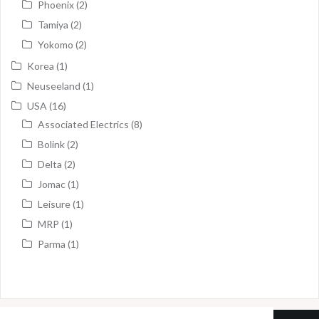
Phoenix
(2)
Tamiya
(2)
Yokomo
(2)
Korea
(1)
Neuseeland
(1)
USA
(16)
Associated Electrics
(8)
Bolink
(2)
Delta
(2)
Jomac
(1)
Leisure
(1)
MRP
(1)
Parma
(1)