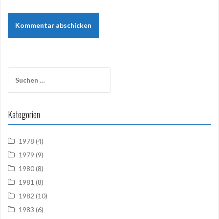
Suchen
nach:
Kategorien
1978
(4)
1979
(9)
1980
(8)
1981
(8)
1982
(10)
1983
(6)