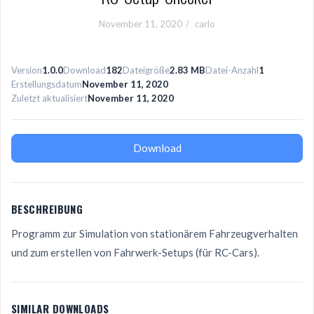
November 11, 2020
carlo
Version
1.0.0
Download
182
Dateigröße
2.83 MB
Datei-Anzahl
1
Erstellungsdatum
November 11, 2020
Zuletzt aktualisiert
November 11, 2020
Download
BESCHREIBUNG
Programm zur Simulation von stationärem Fahrzeugverhalten
und zum erstellen von Fahrwerk-Setups (für RC-Cars).
SIMILAR DOWNLOADS