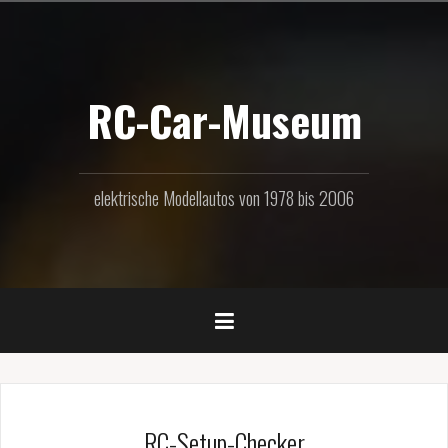
Zum
Inhalt
springen
RC-Car-Museum
elektrische Modellautos von 1978 bis 2006
RC-Setup-Checker