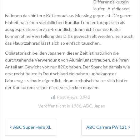
Differenzialkugeln
laufen. Auf diesem
ist innen das hintere Kettenrad aus Messing gepresst. Die ganze
Einheit hat einen vorbildlichen Rundlauf und entpuppt sich als
ausgesprochen service-freundlich, denn nicht nur die Räder
können ohne Verstellung des Diffs gewechselt werden, nein auch
das Hauptzahnrad lässt sich so einfach tauschen.
Obligatorisch bei den Japanern dieser Zeit ist natürlich die
durchgehende Verwendung von Aluminiumschrauben, die ihren
Anteil am Gewicht von nur 890g haben. Der Spark ist damals wie
erst recht heute in Deutschland ein nahezu unbekanntes
Fahrzeug – schade eigentlich, denn technisch hat er sich hinter
der Konkurrenz sicher nicht verstecken müssen.
Post Views:
3.942
Veröffentlicht in
1986
,
ABC
,
Japan
Beitragsnavigation
ABC Super Hero XL
ABC Carrera FW 121