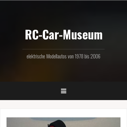
Zum
Inhalt
springen
RC-Car-Museum
elektrische Modellautos von 1978 bis 2006