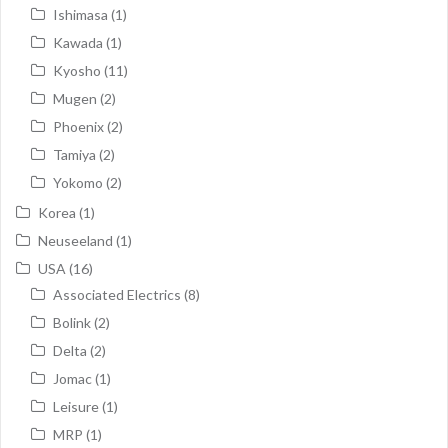
Ishimasa
(1)
Kawada
(1)
Kyosho
(11)
Mugen
(2)
Phoenix
(2)
Tamiya
(2)
Yokomo
(2)
Korea
(1)
Neuseeland
(1)
USA
(16)
Associated Electrics
(8)
Bolink
(2)
Delta
(2)
Jomac
(1)
Leisure
(1)
MRP
(1)