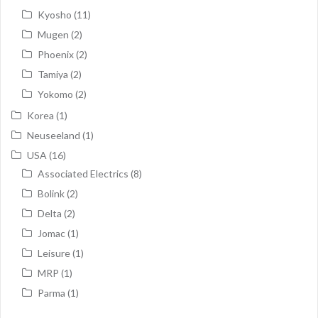
Kyosho
(11)
Mugen
(2)
Phoenix
(2)
Tamiya
(2)
Yokomo
(2)
Korea
(1)
Neuseeland
(1)
USA
(16)
Associated Electrics
(8)
Bolink
(2)
Delta
(2)
Jomac
(1)
Leisure
(1)
MRP
(1)
Parma
(1)