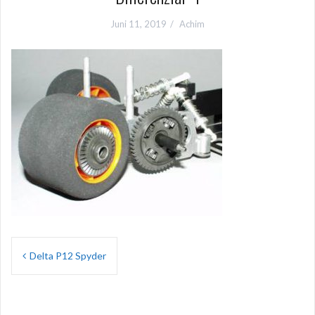
Juni 11, 2019
Achim
Beitragsnavigation
Delta P12 Spyder