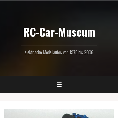
Zum
Inhalt
springen
RC-Car-Museum
elektrische Modellautos von 1978 bis 2006