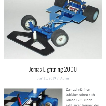
Jomac Lightning 2000
Juni 11, 2019
Achim
Zum zehnjärigen
Jubiläum gönnt sich
Jomac 1980 einen
exklusiven Renner, der