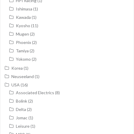
HPI Racing
(1)
Ishimasa
(1)
Kawada
(1)
Kyosho
(11)
Mugen
(2)
Phoenix
(2)
Tamiya
(2)
Yokomo
(2)
Korea
(1)
Neuseeland
(1)
USA
(16)
Associated Electrics
(8)
Bolink
(2)
Delta
(2)
Jomac
(1)
Leisure
(1)