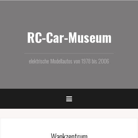
Zum
Inhalt
springen
RC-Car-Museum
elektrische Modellautos von 1978 bis 2006
Wankzentrum