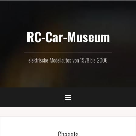
Zum
Inhalt
springen
RC-Car-Museum
elektrische Modellautos von 1978 bis 2006
Chassis