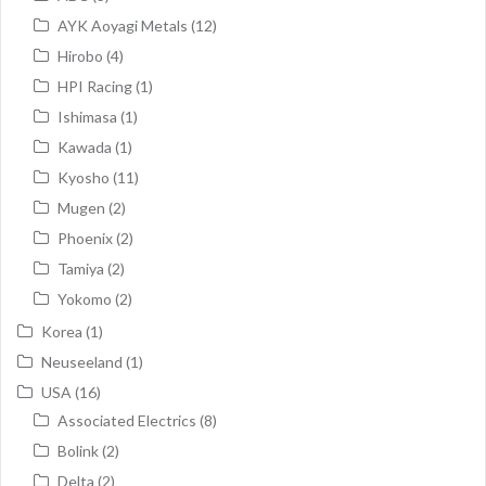
AYK Aoyagi Metals
(12)
Hirobo
(4)
HPI Racing
(1)
Ishimasa
(1)
Kawada
(1)
Kyosho
(11)
Mugen
(2)
Phoenix
(2)
Tamiya
(2)
Yokomo
(2)
Korea
(1)
Neuseeland
(1)
USA
(16)
Associated Electrics
(8)
Bolink
(2)
Delta
(2)