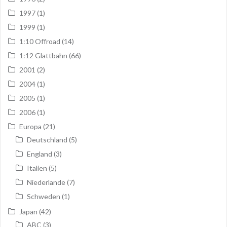
1997
(1)
1999
(1)
1:10 Offroad
(14)
1:12 Glattbahn
(66)
2001
(2)
2004
(1)
2005
(1)
2006
(1)
Europa
(21)
Deutschland
(5)
England
(3)
Italien
(5)
Niederlande
(7)
Schweden
(1)
Japan
(42)
ABC
(3)