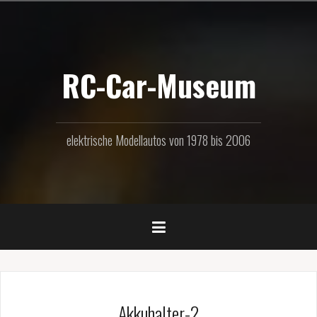
Zum
Inhalt
springen
RC-Car-Museum
elektrische Modellautos von 1978 bis 2006
Akkuhalter-2