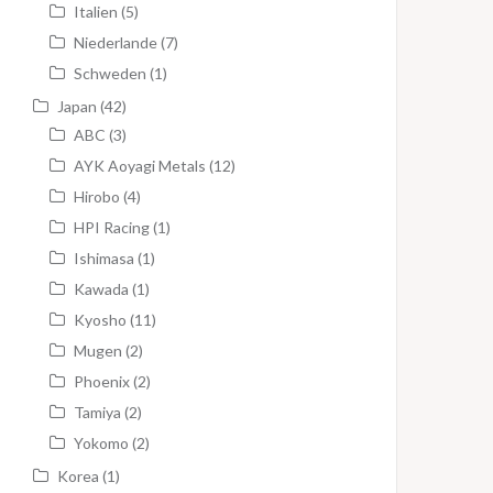
Italien
(5)
Niederlande
(7)
Schweden
(1)
Japan
(42)
ABC
(3)
AYK Aoyagi Metals
(12)
Hirobo
(4)
HPI Racing
(1)
Ishimasa
(1)
Kawada
(1)
Kyosho
(11)
Mugen
(2)
Phoenix
(2)
Tamiya
(2)
Yokomo
(2)
Korea
(1)