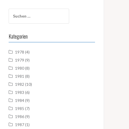
Suchen
nach:
Kategorien
1978
(4)
1979
(9)
1980
(8)
1981
(8)
1982
(10)
1983
(6)
1984
(9)
1985
(7)
1986
(9)
1987
(1)