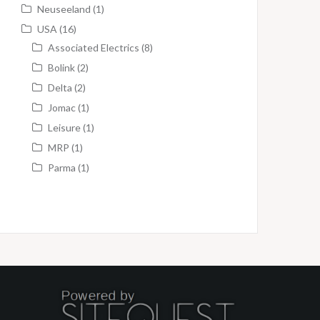
Neuseeland
(1)
USA
(16)
Associated Electrics
(8)
Bolink
(2)
Delta
(2)
Jomac
(1)
Leisure
(1)
MRP
(1)
Parma
(1)