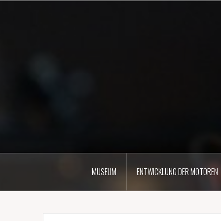
Zum
Inhalt
springen
MUSEUM
ENTWICKLUNG DER MOTOREN