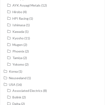
AYK Aoyagi Metals
(12)
Hirobo
(4)
HPI Racing
(1)
Ishimasa
(1)
Kawada
(1)
Kyosho
(11)
Mugen
(2)
Phoenix
(2)
Tamiya
(2)
Yokomo
(2)
Korea
(1)
Neuseeland
(1)
USA
(16)
Associated Electrics
(8)
Bolink
(2)
Delta
(2)