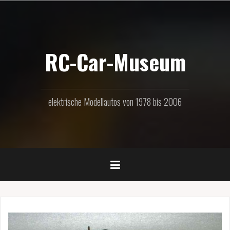
Zum
Inhalt
springen
RC-Car-Museum
elektrische Modellautos von 1978 bis 2006