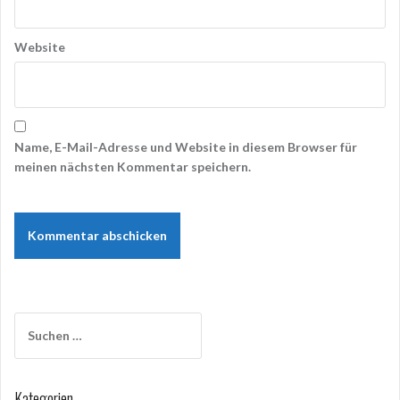
Website
Name, E-Mail-Adresse und Website in diesem Browser für
meinen nächsten Kommentar speichern.
Suchen
nach:
Kategorien