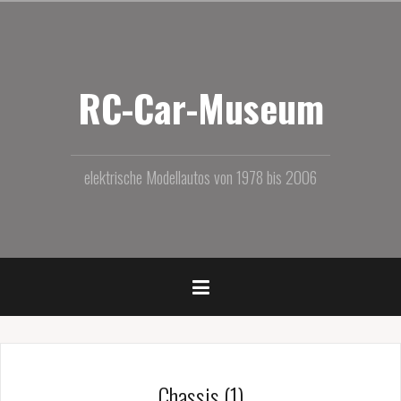
Zum
Inhalt
springen
RC-Car-Museum
elektrische Modellautos von 1978 bis 2006
Chassis (1)