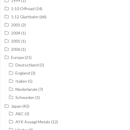
1999
(1)
1:10 Offroad
(14)
1:12 Glattbahn
(66)
2001
(2)
2004
(1)
2005
(1)
2006
(1)
Europa
(21)
Deutschland
(5)
England
(3)
Italien
(5)
Niederlande
(7)
Schweden
(1)
Japan
(42)
ABC
(3)
AYK Aoyagi Metals
(12)
Hirobo
(4)