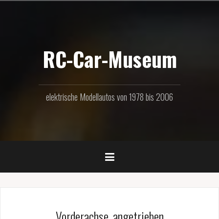
Zum
Inhalt
springen
RC-Car-Museum
elektrische Modellautos von 1978 bis 2006
Vorderachse_angetrieben