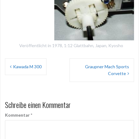
Veröffentlicht in
1978
,
1:12 Glattbahn
,
Japan
,
Kyosho
Beitragsnavigation
Kawada M 300
Graupner Mach Sports
Corvette
Schreibe einen Kommentar
Kommentar
*