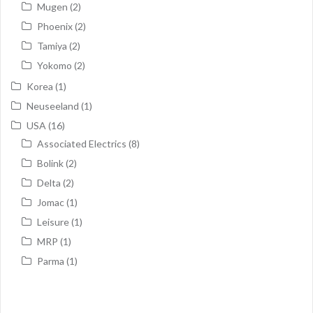
Mugen
(2)
Phoenix
(2)
Tamiya
(2)
Yokomo
(2)
Korea
(1)
Neuseeland
(1)
USA
(16)
Associated Electrics
(8)
Bolink
(2)
Delta
(2)
Jomac
(1)
Leisure
(1)
MRP
(1)
Parma
(1)