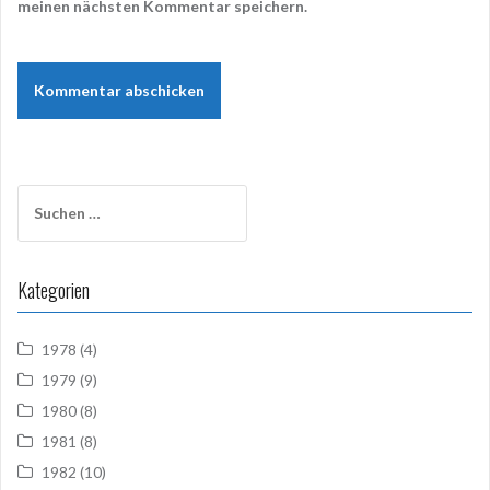
meinen nächsten Kommentar speichern.
Suchen
nach:
Kategorien
1978
(4)
1979
(9)
1980
(8)
1981
(8)
1982
(10)