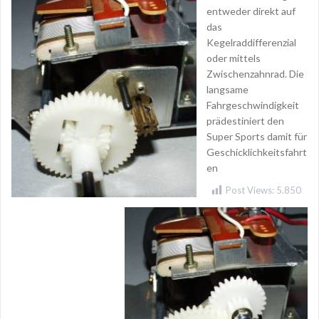
entweder direkt auf
das
Kegelraddifferenzial
oder mittels
Zwischenzahnrad. Die
langsame
Fahrgeschwindigkeit
prädestiniert den
Super Sports damit für
Geschicklichkeitsfahrt
en
Post Views:
5.850