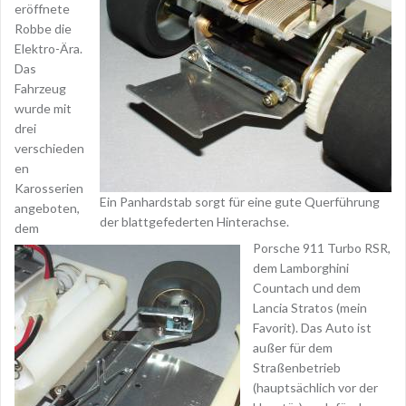
eröffnete
Robbe die
Elektro-Ära.
Das
Fahrzeug
wurde mit
drei
verschieden
en
Karosserien
Ein Panhardstab sorgt für eine gute Querführung
angeboten,
der blattgefederten Hinterachse.
dem
Porsche 911 Turbo RSR,
dem Lamborghini
Countach und dem
Lancia Stratos (mein
Favorit). Das Auto ist
außer für dem
Straßenbetrieb
(hauptsächlich vor der