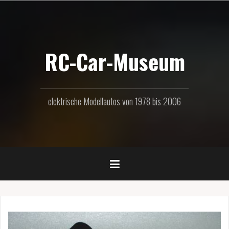
Zum
Inhalt
springen
RC-Car-Museum
elektrische Modellautos von 1978 bis 2006