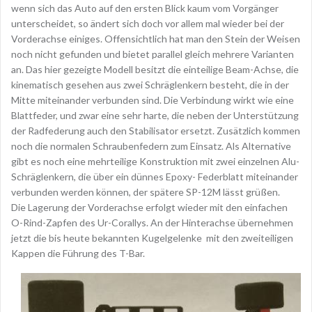
wenn sich das Auto auf den ersten Blick kaum vom Vorgänger
unterscheidet, so ändert sich doch vor allem mal wieder bei der
Vorderachse einiges. Offensichtlich hat man den Stein der Weisen
noch nicht gefunden und bietet parallel gleich mehrere Varianten
an. Das hier gezeigte Modell besitzt die einteilige Beam-Achse, die
kinematisch gesehen aus zwei Schräglenkern besteht, die in der
Mitte miteinander verbunden sind. Die Verbindung wirkt wie eine
Blattfeder, und zwar eine sehr harte, die neben der Unterstützung
der Radfederung auch den Stabilisator ersetzt. Zusätzlich kommen
noch die normalen Schraubenfedern zum Einsatz. Als Alternative
gibt es noch eine mehrteilige Konstruktion mit zwei einzelnen Alu-
Schräglenkern, die über ein dünnes Epoxy- Federblatt miteinander
verbunden werden können, der spätere SP-12M lässt grüßen.
Die Lagerung der Vorderachse erfolgt wieder mit den einfachen
O-Rind-Zapfen des Ur-Corallys. An der Hinterachse übernehmen
jetzt die bis heute bekannten Kugelgelenke mit den zweiteiligen
Kappen die Führung des T-Bar.