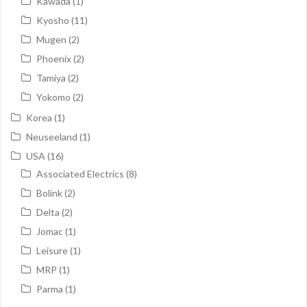
Kawada
(1)
Kyosho
(11)
Mugen
(2)
Phoenix
(2)
Tamiya
(2)
Yokomo
(2)
Korea
(1)
Neuseeland
(1)
USA
(16)
Associated Electrics
(8)
Bolink
(2)
Delta
(2)
Jomac
(1)
Leisure
(1)
MRP
(1)
Parma
(1)