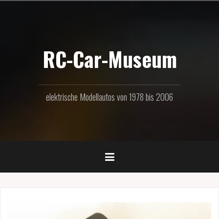
Zum
Inhalt
springen
RC-Car-Museum
elektrische Modellautos von 1978 bis 2006