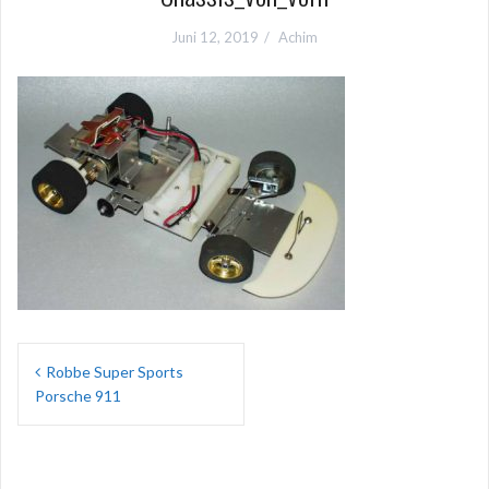
Juni 12, 2019
Achim
Beitragsnavigation
Robbe Super Sports
Porsche 911