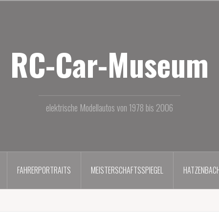
RC-Car-Museum
elektrische Modellautos von 1978 bis 2006
FAHRERPORTRAITS
MEISTERSCHAFTSSPIEGEL
HATZENBAC