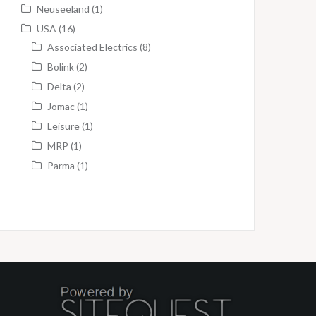
Neuseeland
(1)
USA
(16)
Associated Electrics
(8)
Bolink
(2)
Delta
(2)
Jomac
(1)
Leisure
(1)
MRP
(1)
Parma
(1)