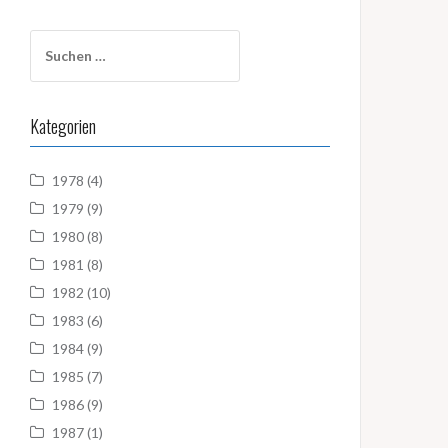
Suchen
nach:
Kategorien
1978
(4)
1979
(9)
1980
(8)
1981
(8)
1982
(10)
1983
(6)
1984
(9)
1985
(7)
1986
(9)
1987
(1)