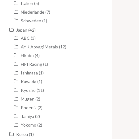
Italien
(5)
Niederlande
(7)
Schweden
(1)
Japan
(42)
ABC
(3)
AYK Aoyagi Metals
(12)
Hirobo
(4)
HPI Racing
(1)
Ishimasa
(1)
Kawada
(1)
Kyosho
(11)
Mugen
(2)
Phoenix
(2)
Tamiya
(2)
Yokomo
(2)
Korea
(1)