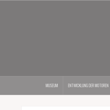
Zum
Inhalt
springen
MUSEUM
ENTWICKLUNG DER MOTOREN